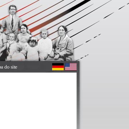
a do site