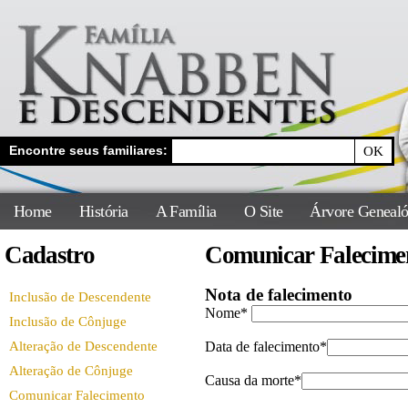
Encontre seus familiares:
Home
História
A Família
O Site
Árvore Genealó
Cadastro
Comunicar Falecime
Inclusão de Descendente
Inclusão de Cônjuge
Alteração de Descendente
Alteração de Cônjuge
Comunicar Falecimento