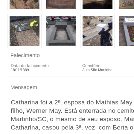
Falecimento
Data do falecimento
Cemitério
18/11/1889
Auto São Martinho
Mensagem
Catharina foi a 2ª. esposa do Mathias May.
filho, Werner May. Está enterrada no cemit
Martinho/SC, o mesmo de seu esposo. Mat
Catharina, casou pela 3ª. vez, com Berta o 