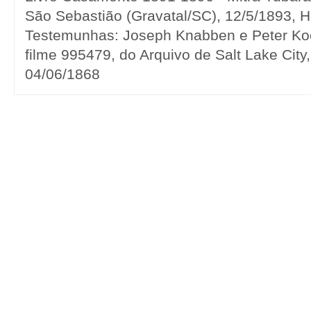
São Sebastião (Gravatal/SC), 12/5/1893, 
Testemunhas: Joseph Knabben e Peter Koe
filme 995479, do Arquivo de Salt Lake City
04/06/1868