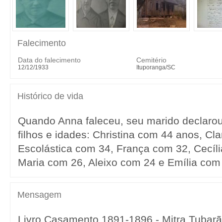
Falecimento
Data do falecimento
Cemitério
12/12/1933
Ituporanga/SC
Histórico de vida
Quando Anna faleceu, seu marido declarou
filhos e idades: Christina com 44 anos, C
Escolástica com 34, França com 32, Cecíl
Maria com 26, Aleixo com 24 e Emília com
Mensagem
Livro Casamento 1891-1896 - Mitra Tubarã