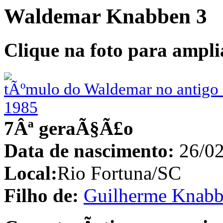
Waldemar Knabben 3
Clique na foto para ampli
tÃºmulo do Waldemar no antigo 
1985
7Âª geraÃ§Ã£o
Data de nascimento:
26/02
Local:
Rio Fortuna/SC
Filho de:
Guilherme Knabb