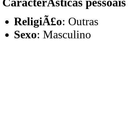
CaracterÃ­sticas pessoais
ReligiÃ£o
: Outras
Sexo
: Masculino