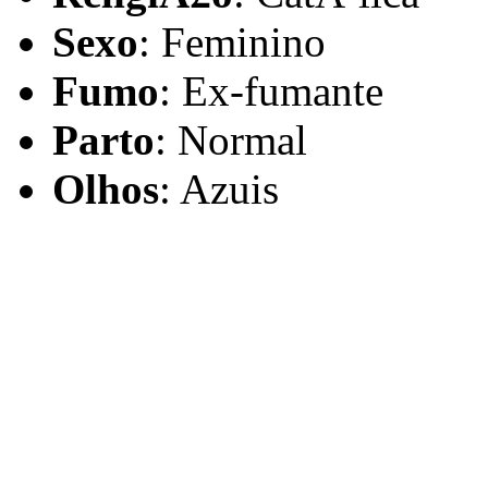
Sexo
: Feminino
Fumo
: Ex-fumante
Parto
: Normal
Olhos
: Azuis