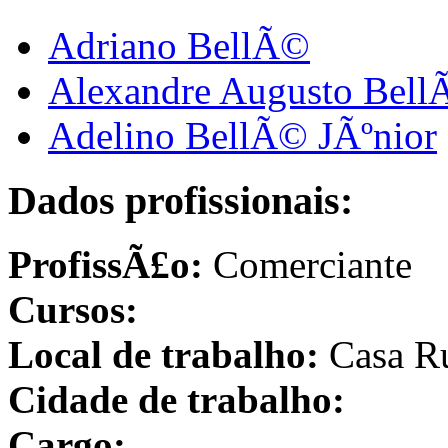
Adriano BellÃ©
Alexandre Augusto Bel
Adelino BellÃ© JÃºnior
Dados profissionais:
ProfissÃ£o:
Comerciante
Cursos:
Local de trabalho:
Casa Ru
Cidade de trabalho:
Cargo: