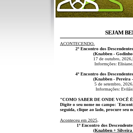
SEJAM BEMVI
ACONTECENDO.
2º Encontro dos Descendentes d
(Knabben - Godinho*
17 de outubro, 2026,Sábad
Informções: Elisiane
4º Encontro dos Descendentes de
(Knabben - Pereira 
5 de setembro, 2026, Sába
Informações: Evilási
"COMO SABER DE ONDE VOCÊ 
Digite o seu nome no campo: ´Encontr
seguida, clique ao lado, procure
Aconteceu em 2025
.
1º Encontro dos Descendente
(Knabben + Silveira