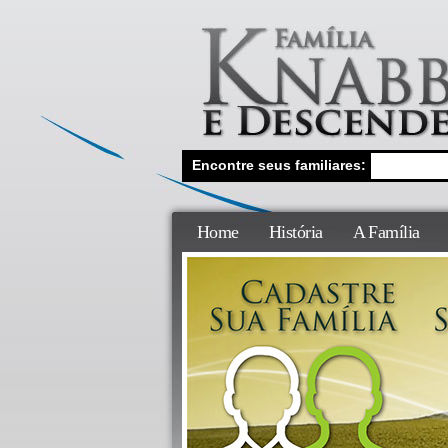
Encontre seus familiares:
Home
História
A Família