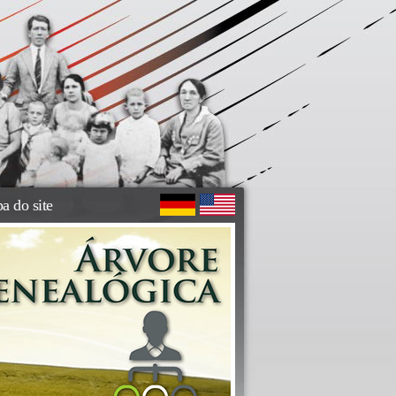
a do site