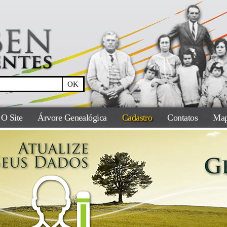
O Site
Árvore Genealógica
Cadastro
Contatos
Map